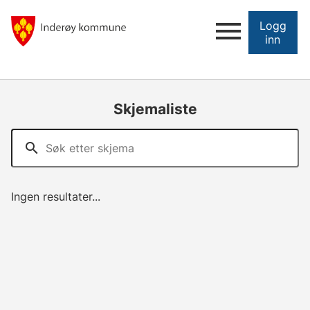
Logg
inn
Skjemaliste
Ingen resultater...